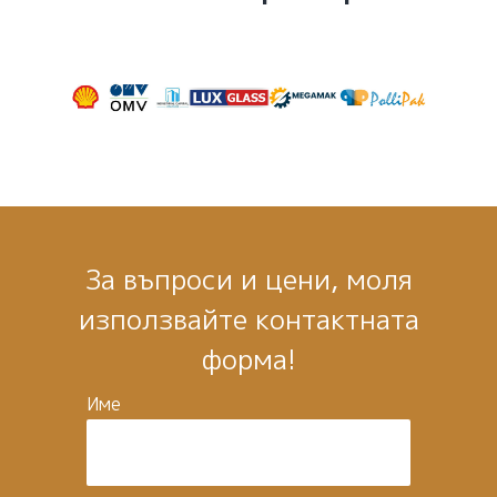
За въпроси и цени, моля
използвайте контактната
форма!
Име