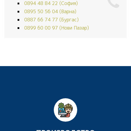
0894 48 84 22 (София)
0895 50 56 04 (Варна)
0887 66 74 77 (Бургас)
0899 60 00 97 (Нови Пазар)