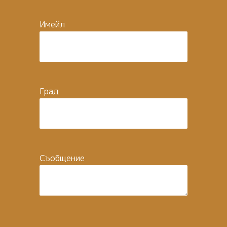
Имейл
Град
Съобщение