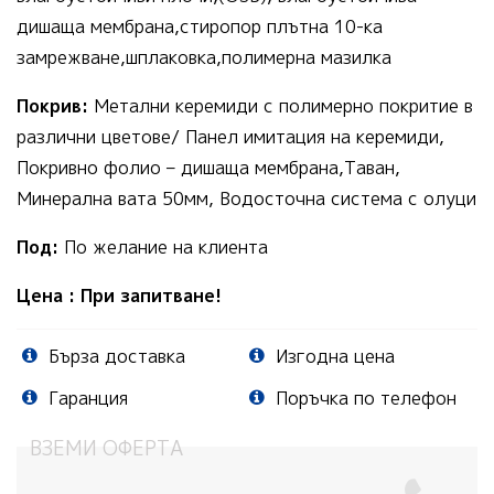
дишаща мембрана,стиропор плътна 10-ка
замрежване,шплаковка,полимерна мазилка
Покрив:
Метални керемиди с полимерно покритие в
различни цветове/ Панел имитация на керемиди,
Покривно фолио – дишаща мембрана,Таван,
Минерална вата 50мм, Водосточна система с олуци
Под:
По желание на клиента
Цена : При запитване!
Бърза доставка
Изгодна цена
Гаранция
Поръчка по телефон
ВЗЕМИ ОФЕРТА