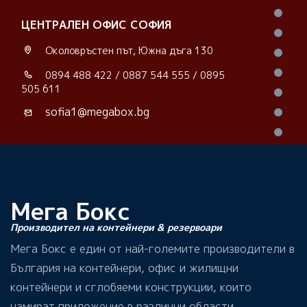
ЦЕНТРАЛЕН ОФИС СОФИЯ
Околовръстен път, Южна дъга 130
0894 488 422
/
0887 544 555
/
0895
505 611
sofia1@megabox.bg
Мега Бокс
Производител на контейнери & резервоари
Мега Бокс е един от най-големите производители в
България на контейнери, офис и жилищни
контейнери и сглобяеми конструкции, които
намират приложение в различни области.