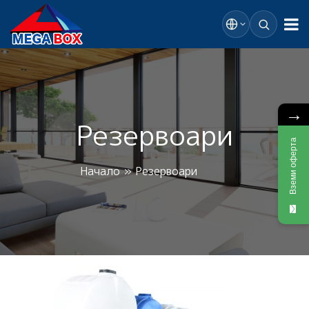
→
Резервоари
Вземи оферта
Начало
»
Резервоари