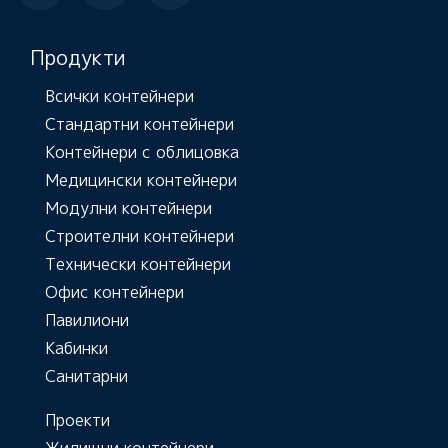
Продукти
Всички контейнери
Стандартни контейнери
Контейнери с облицовка
Медицински контейнери
Модулни контейнери
Строителни контейнери
Технически контейнери
Офис контейнери
Павилиони
Кабинки
Санитарни
Проекти
Жилищни контейнери