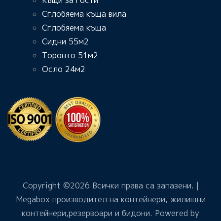
Сглобяема къща вила
Сглобяема къща
Сидни 55м2
Торонто 51м2
Осло 24м2
Copyright ©
2026 Всички права са запазени. |
Megabox производител на контейнери, жилищни
контейнери,резервоари и бидони. Powered by