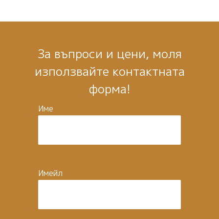
За въпроси и цени, моля
използвайте контактната
форма!
Име
Имейл