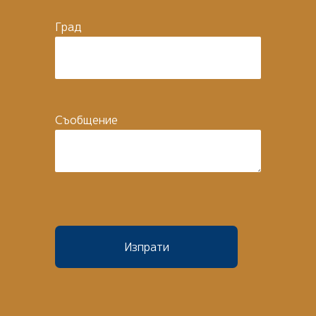
Град
Съобщение