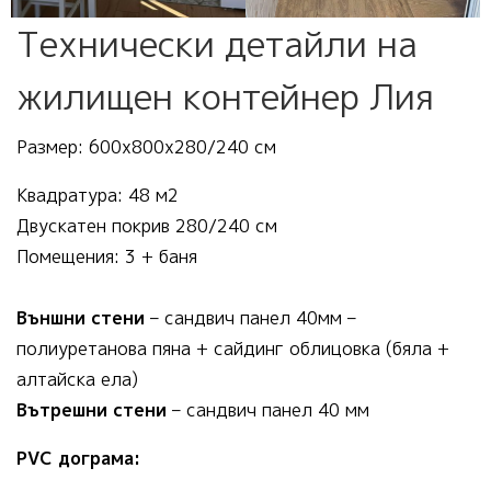
Технически детайли на
жилищен контейнер Лия
Размер: 600х800х280/240 см
Квадратура: 48 м2
Двускатен покрив 280/240 см
Помещения: 3 + баня
Външни стени
– сандвич панел 40мм –
полиуретанова пяна + сайдинг облицовка (бяла +
алтайска ела)
Вътрешни стени
– сандвич панел 40 мм
PVC дограма: