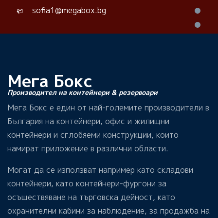
sofia1@megabox.bg
Мега Бокс
Производител на контейнери & резервоари
Мега Бокс е един от най-големите производители в
България на контейнери, офис и жилищни
контейнери и сглобяеми конструкции, които
намират приложение в различни области.
Могат да се използват например като складови
контейнери, като контейнери-фургони за
осъществяване на търговска дейност, като
охранителни кабини за наблюдение, за продажба на