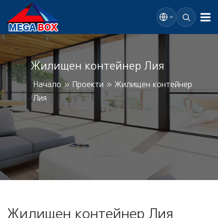
Жилищен контейнер Лия
Начало
»
Проекти
»
Жилищен контейнер
Лия
Жилищен контейнер Лия