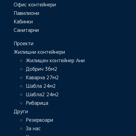
Офис контейнери
Павилиони
Кабинки
Санитарни
Проекти
Жилищни контейнери
Жилищен контейнер Ани
Добрич 36м2
Каварна 27м2
Шабла 24м2
Шабла2 24м2
Рибарица
Други
Резервоари
За нас