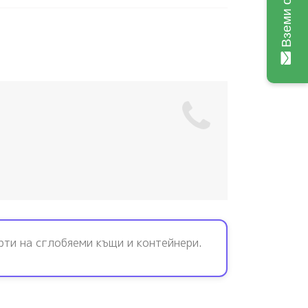
Вземи оферта
рти на сглобяеми къщи и контейнери.