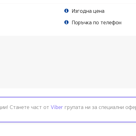
Изгодна цена
Поръчка по телефон
ции! Станете част от
Viber
групата ни за специални офе