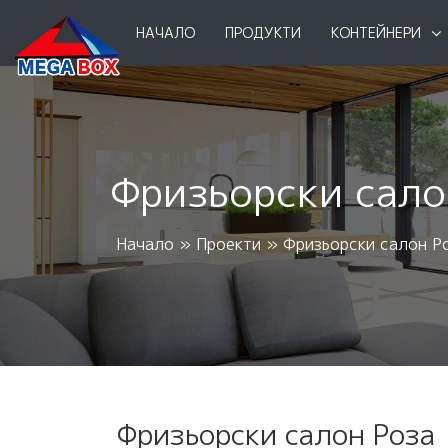
НАЧАЛО
ПРОДУКТИ
КОНТЕЙНЕРИ
Фризьорски сало
Начало
»
Проекти
»
Фризьорски салон Р
Фризьорски салон Роза