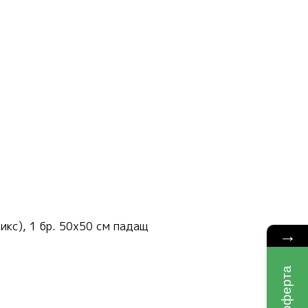
кс), 1 бр. 50х50 см падащ
→